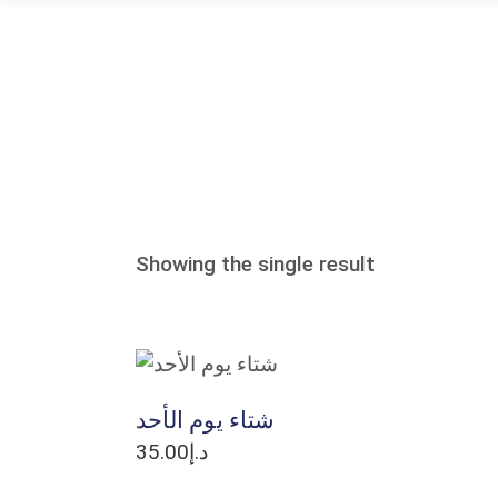
Home Page
Our Events
Showing the single result
ADD TO CART
شتاء يوم الأحد
35.00
د.إ