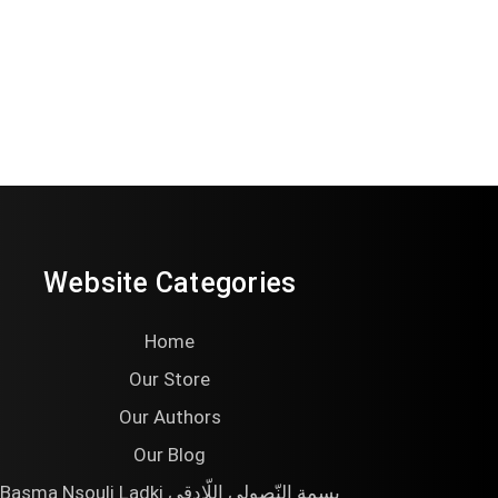
Website Categories
Home
Our Store
Our Authors
Our Blog
Basma Nsouli Ladki بسمة النّصولي اللّادقي