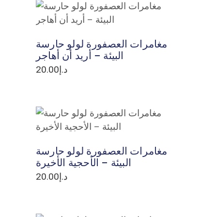
ADD TO CART
مغامرات العصفورة لولو حارسة
البيئة – أريد أن أهاجر
د.إ
20.00
ADD TO CART
مغامرات العصفورة لولو حارسة
البيئة – الأحجية الأخيرة
د.إ
20.00