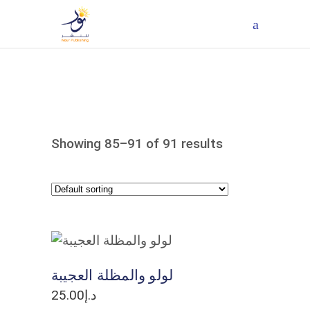
Showing 85–91 of 91 results
ADD TO CART
لولو والمظلة العجيبة
د.إ
25.00