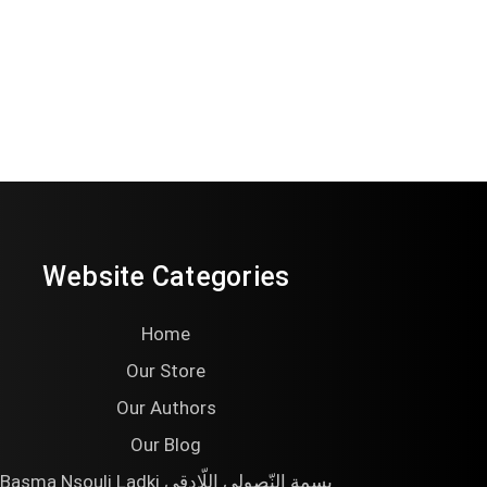
Website Categories
Home
Our Store
Our Authors
Our Blog
Basma Nsouli Ladki بسمة النّصولي اللّادقي