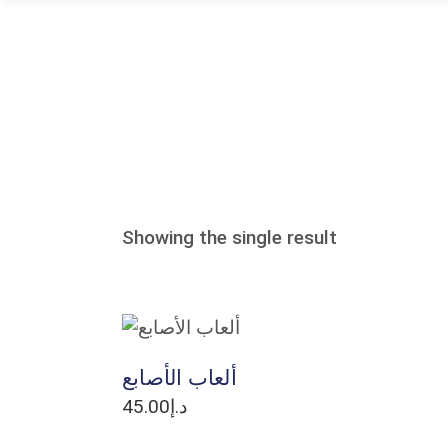
Home Page
Our Events
Showing the single result
ADD TO CART
ألعاب الأصابع
45.00
د.إ