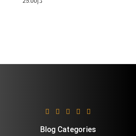
25.00
د.إ
Blog Categories