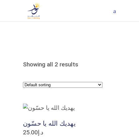
Showing all 2 results
ADD TO CART
يهديك الله يا حسّون
25.00
د.إ