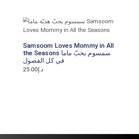
ADD TO CART
Samsoom Loves Mommy in All
the Seasons سمسوم يحبّ ماما
في كل الفصول
25.00
د.إ