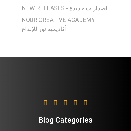
NEW RELEASES - اصدارات جديدة
NOUR CREATIVE ACADEMY -
أكاديمية نور للإبداع
Blog Categories