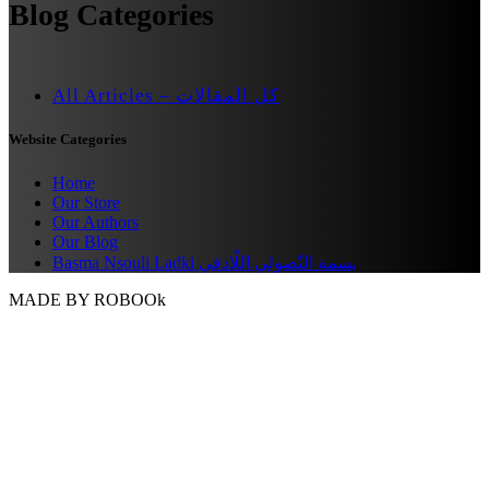
Blog Categories
All Articles – كل المقالات
Website Categories
Home
Our Store
Our Authors
Our Blog
Basma Nsouli Ladki بسمة النّصولي اللّادقي
MADE BY ROBOOk