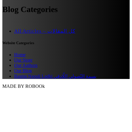
Blog Categories
All Articles – كل المقالات
Website Categories
Home
Our Store
Our Authors
Our Blog
Basma Nsouli Ladki بسمة النّصولي اللّادقي
MADE BY ROBOOk