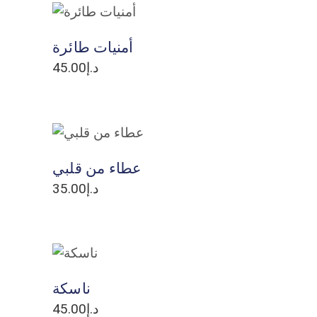
ADD TO CART
أمنيات طائرة
45.00
د.إ
ADD TO CART
عطاء من قلبي
35.00
د.إ
ADD TO CART
ناسكة
45.00
د.إ