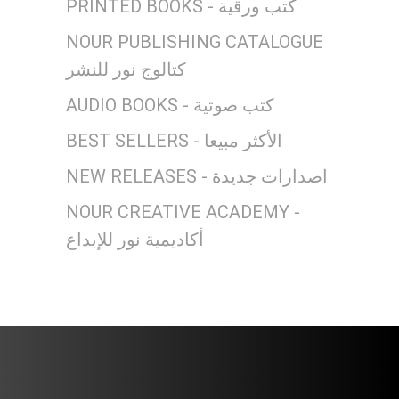
PRINTED BOOKS - كتب ورقية
NOUR PUBLISHING CATALOGUE
كتالوج نور للنشر
AUDIO BOOKS - كتب صوتية
BEST SELLERS - الأكثر مبيعا
NEW RELEASES - اصدارات جديدة
NOUR CREATIVE ACADEMY -
أكاديمية نور للإبداع