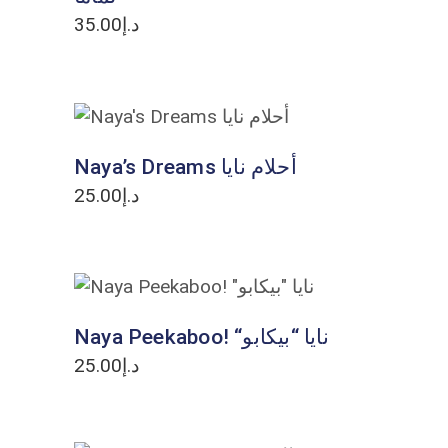
35.00
د.إ
ADD TO CART
Naya’s Dreams أحلام نايا
25.00
د.إ
ADD TO CART
Naya Peekaboo! “نايا “بيكابو
25.00
د.إ