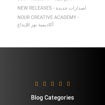
NEW RELEASES - اصدارات جديدة
NOUR CREATIVE ACADEMY -
أكاديمية نور للإبداع
Blog Categories