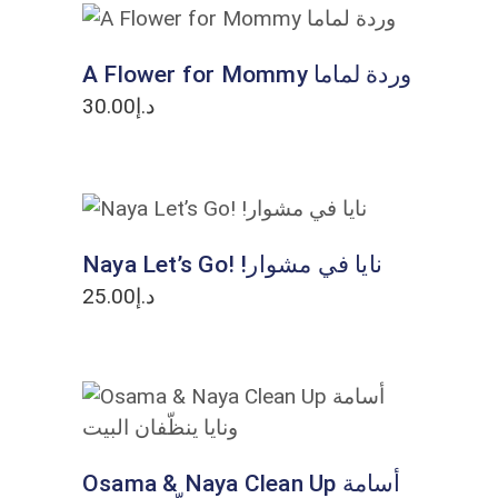
ADD TO CART
A Flower for Mommy وردة لماما
30.00
د.إ
ADD TO CART
Naya Let’s Go! !نايا في مشوار
25.00
د.إ
ADD TO CART
Osama & Naya Clean Up أسامة