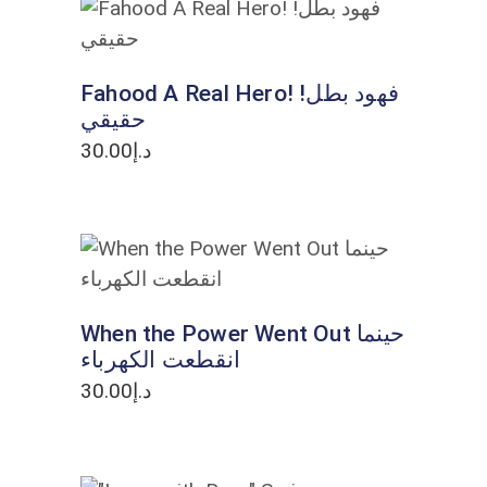
ADD TO CART
Fahood A Real Hero! !فهود بطل
حقيقي
30.00
د.إ
ADD TO CART
When the Power Went Out حينما
انقطعت الكهرباء
30.00
د.إ