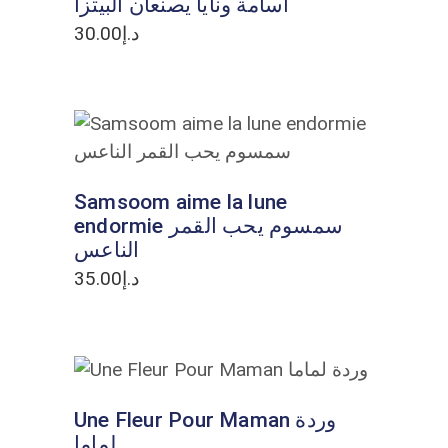
أسامة ونايا يصنعان البيتزا
30.00
د.إ
ADD TO CART
Samsoom aime la lune
endormie سمسوم يحب القمر
الناعس
35.00
د.إ
ADD TO CART
Une Fleur Pour Maman وردة
لماما