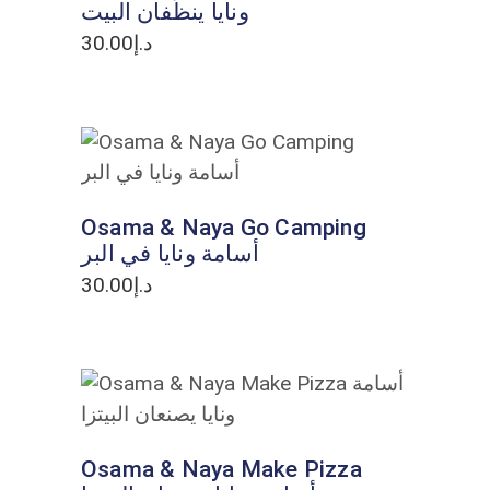
ونايا ينظّفان البيت
30.00
د.إ
ADD TO CART
Osama & Naya Go Camping
أسامة ونايا في البر
30.00
د.إ
ADD TO CART
Osama & Naya Make Pizza