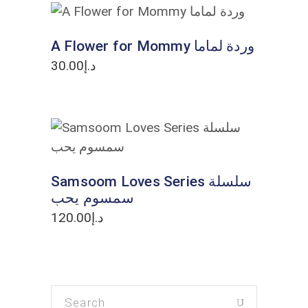
ADD TO CART
A Flower for Mommy وردة لماما
30.00
د.إ
ADD TO CART
Samsoom Loves Series سلسلة
سمسوم يحب
120.00
د.إ
Search