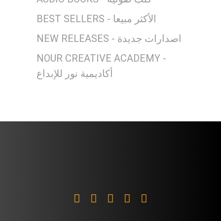
BEST SELLERS - الأكثر مبيعا
NEW RELEASES - اصدارات جديدة
NOUR CREATIVE ACADEMY -
أكاديمية نور للإبداع