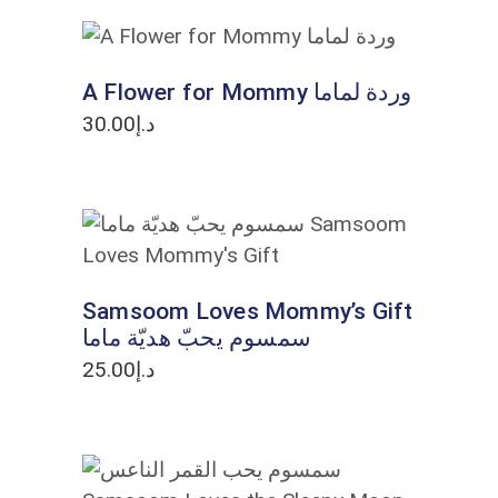
ADD TO CART
A Flower for Mommy وردة لماما
30.00
د.إ
ADD TO CART
Samsoom Loves Mommy’s Gift
سمسوم يحبّ هديّة ماما
25.00
د.إ
ADD TO CART