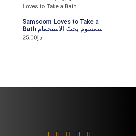
ADD TO CART
Samsoom Loves to Take a
Bath سمسوم يحبّ الاستحمام
25.00
د.إ