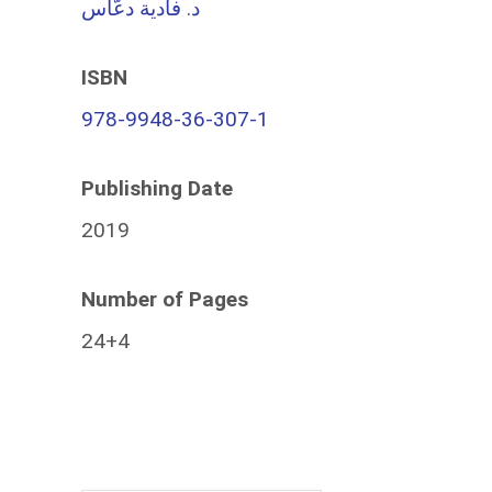
د. فادية دعّاس
ISBN
978-9948-36-307-1
Publishing Date
2019
Number of Pages
24+4