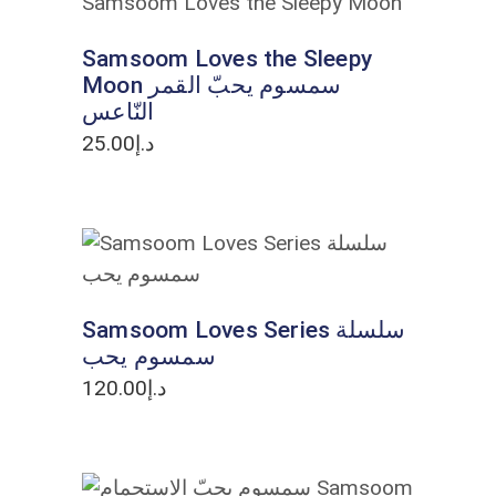
Samsoom Loves the Sleepy
Moon سمسوم يحبّ القمر
النّاعس
25.00
د.إ
ADD TO CART
Samsoom Loves Series سلسلة
سمسوم يحب
120.00
د.إ