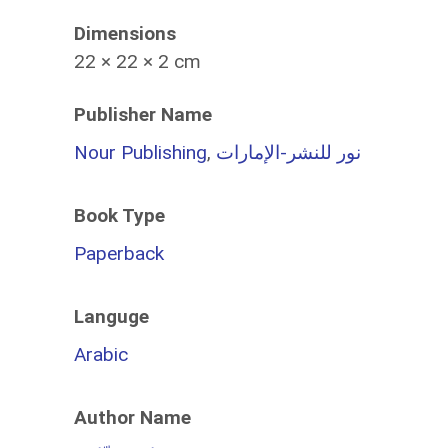
Dimensions
22 × 22 × 2 cm
Publisher Name
Nour Publishing
,
نور للنشر-الإمارات
Book Type
Paperback
Languge
Arabic
Author Name