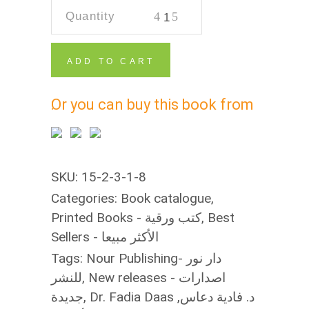
مشاعر
ميرا
quantity
ADD TO CART
SKU:
15-2-3-1-8
Categories:
Book catalogue
,
Printed Books - كتب ورقية
,
Best
Sellers - الأكثر مبيعا
Tags:
Nour Publishing- دار نور
للنشر
,
New releases - اصدارات
جديدة
,
,
Dr. Fadia Daas د. فادية دعاس