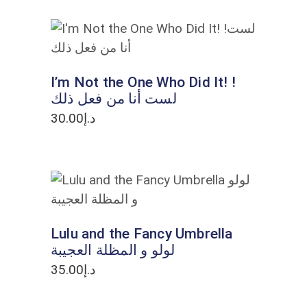
ADD TO CART
I’m Not the One Who Did It! !
لست أنا من فعل ذلك
30.00
د.إ
ADD TO CART
Lulu and the Fancy Umbrella
لولو و المظلة العجيبة
35.00
د.إ