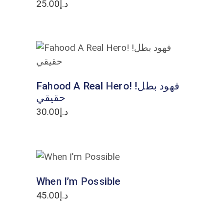
25.00
د.إ
ADD TO CART
Fahood A Real Hero! !فهود بطل
حقيقي
30.00
د.إ
ADD TO CART
When I’m Possible
45.00
د.إ