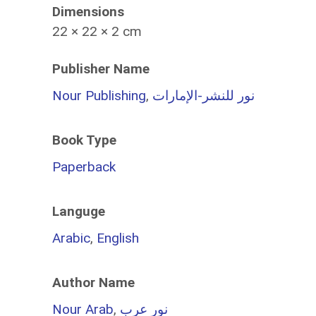
Dimensions
22 × 22 × 2 cm
Publisher Name
Nour Publishing
,
نور للنشر-الإمارات
Book Type
Paperback
Languge
Arabic
,
English
Author Name
Nour Arab
,
نور عرب