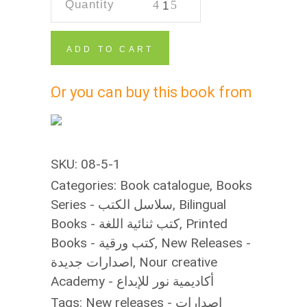
Forever
أصدقاء
ADD TO CART
إلى
الأبد
quantity
SKU:
08-5-1
Categories:
Book catalogue
,
Books
Series - سلاسل الكتب
,
Bilingual
Books - كتب ثنائية اللغة
,
Printed
Books - كتب ورقية
,
New Releases -
اصدارات جديدة
,
Nour creative
Academy - أكاديمية نور للإبداع
Tags:
New releases - اصدارات