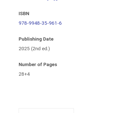
ISBN
978-9948-35-961-6
Publishing Date
2025 (2nd ed.)
Number of Pages
28+4
Friends