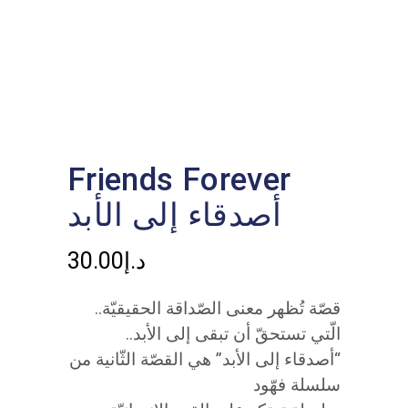
Friends Forever
أصدقاء إلى الأبد
30.00
د.إ
..قصّة تُظهر معنى الصّداقة الحقيقيّة
الّتي تستحقّ أن تبقى إلى الأبد..
“أصدقاء إلى الأبد” هي القصّة الثّانية من
سلسلة فهّود