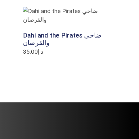
ADD TO CART
Dahi and the Pirates ضاحي
والقرصان
35.00
د.إ