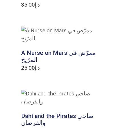
35.00
د.إ
ADD TO CART
A Nurse on Mars ممرّض في
المرّيخ
25.00
د.إ
ADD TO CART
Dahi and the Pirates ضاحي
والقرصان