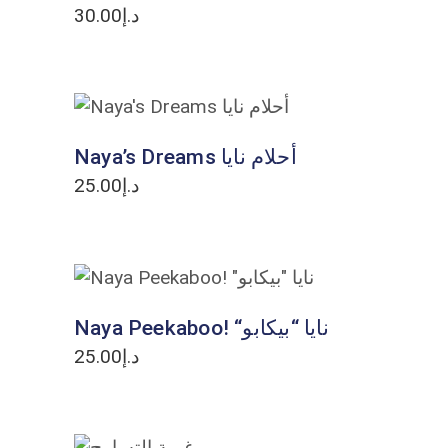
30.00
د.إ
ADD TO CART
Naya’s Dreams أحلام نايا
25.00
د.إ
ADD TO CART
Naya Peekaboo! “نايا “بيكابو
25.00
د.إ