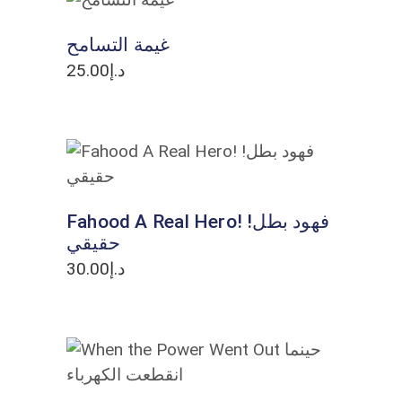
ADD TO CART
غيمة التسامح
25.00
د.إ
ADD TO CART
Fahood A Real Hero! !فهود بطل
حقيقي
30.00
د.إ
ADD TO CART