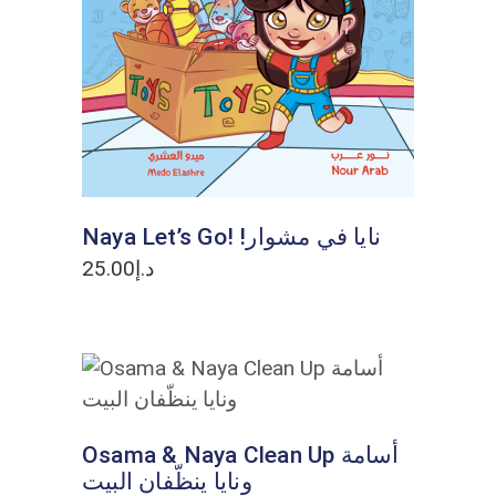
ADD TO CART
Naya Let’s Go! !نايا في مشوار
25.00
د.إ
ADD TO CART
Osama & Naya Clean Up أسامة
ونايا ينظّفان البيت