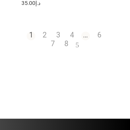
35.00
د.إ
1
2
3
4
…
6
7
8