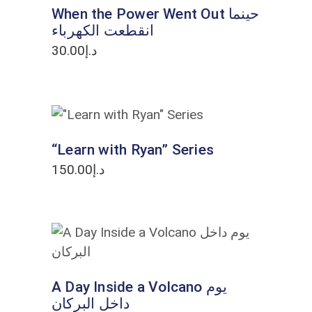
When the Power Went Out حينما
انقطعت الكهرباء
30.00
د.إ
ADD TO CART
“Learn with Ryan” Series
150.00
د.إ
ADD TO CART
A Day Inside a Volcano يوم
داخل البركان