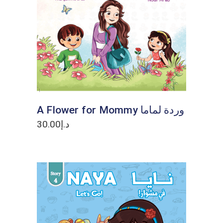
ADD TO CART
A Flower for Mommy وردة لماما
30.00
د.إ